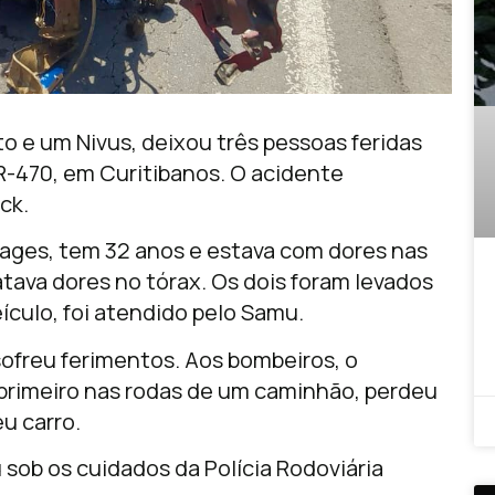
to e um Nivus, deixou três pessoas feridas
R-470, em Curitibanos. O acidente
ck.
ages, tem 32 anos e estava com dores nas
atava dores no tórax. Os dois foram levados
ículo, foi atendido pelo Samu.
sofreu ferimentos. Aos bombeiros, o
primeiro nas rodas de um caminhão, perdeu
eu carro.
 sob os cuidados da Polícia Rodoviária