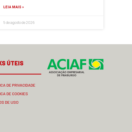
LEIA MAIS »
5 de agosto de 2026
KS ÚTEIS
ICA DE PRIVACIDADE
ICA DE COOKIES
OS DE USO