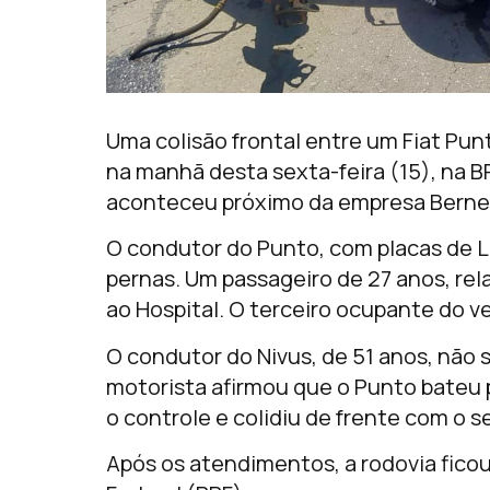
Uma colisão frontal entre um Fiat Pun
na manhã desta sexta-feira (15), na B
aconteceu próximo da empresa Berne
O condutor do Punto, com placas de L
pernas. Um passageiro de 27 anos, rel
ao Hospital. O terceiro ocupante do ve
O condutor do Nivus, de 51 anos, não 
motorista afirmou que o Punto bateu 
o controle e colidiu de frente com o s
Após os atendimentos, a rodovia ficou