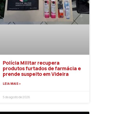
Polícia Militar recupera
produtos furtados de farmácia e
prende suspeito em Videira
LEIA MAIS »
5 de agosto de 2026