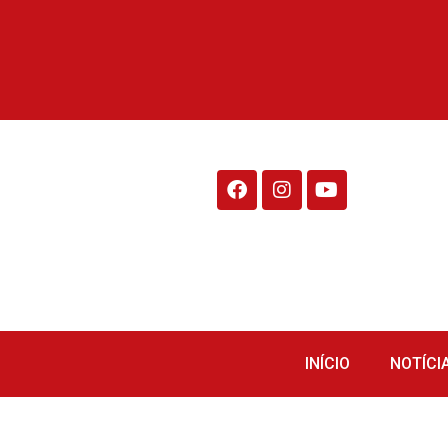
Rádio Fraiburgo 95.1
INÍCIO
NOTÍCI