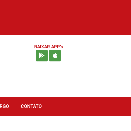
BAIXAR APP's
URGO
CONTATO