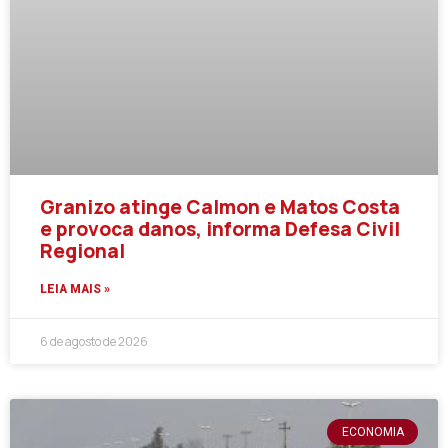
Granizo atinge Calmon e Matos Costa
e provoca danos, informa Defesa Civil
Regional
LEIA MAIS »
6 de agosto de 2026
ECONOMIA