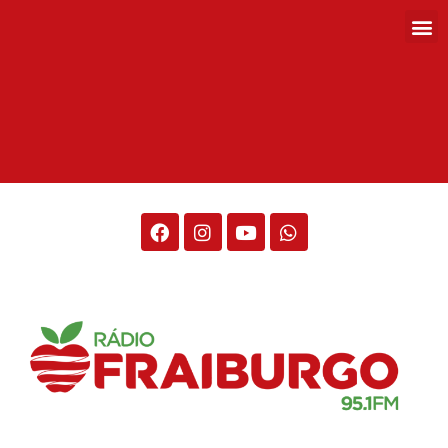
Rádio Fraiburgo 95.1