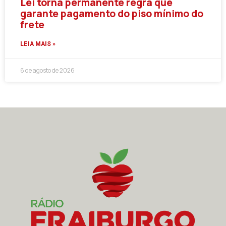
Lei torna permanente regra que
garante pagamento do piso mínimo do
frete
LEIA MAIS »
6 de agosto de 2026