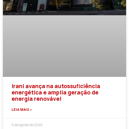
Irani avança na autossuficiência
energética e amplia geração de
energia renovável
LEIA MAIS »
6 de agosto de 2026