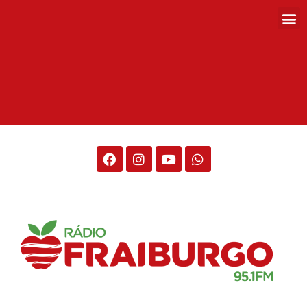
Rádio Fraiburgo 95.1