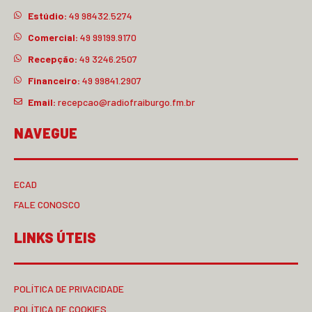
Estúdio:
49 98432.5274
Comercial:
49 99199.9170
Recepção:
49 3246.2507
Financeiro:
49 99841.2907
Email:
recepcao@radiofraiburgo.fm.br
NAVEGUE
ECAD
FALE CONOSCO
LINKS ÚTEIS
POLÍTICA DE PRIVACIDADE
POLÍTICA DE COOKIES