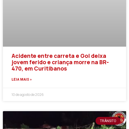
Acidente entre carreta e Gol deixa
jovem ferido e criança morre na BR-
470, em Curitibanos
LEIA MAIS »
10 de agosto de 2026
TRÂNSITO