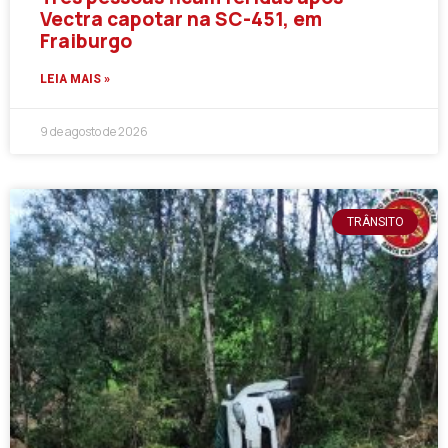
Vectra capotar na SC-451, em
Fraiburgo
LEIA MAIS »
9 de agosto de 2026
TRÂNSITO