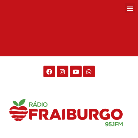
Rádio Fraiburgo 95.1