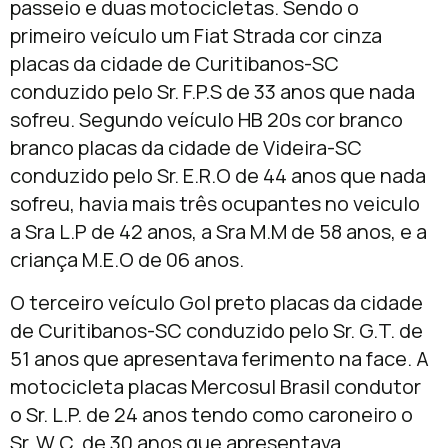
passeio e duas motocicletas. Sendo o
primeiro veículo um Fiat Strada cor cinza
placas da cidade de Curitibanos-SC
conduzido pelo Sr. F.P.S de 33 anos que nada
sofreu. Segundo veículo HB 20s cor branco
branco placas da cidade de Videira-SC
conduzido pelo Sr. E.R.O de 44 anos que nada
sofreu, havia mais três ocupantes no veiculo
a Sra L.P de 42 anos, a Sra M.M de 58 anos, e a
criança M.E.O de 06 anos.
O terceiro veículo Gol preto placas da cidade
de Curitibanos-SC conduzido pelo Sr. G.T. de
51 anos que apresentava ferimento na face. A
motocicleta placas Mercosul Brasil condutor
o Sr. L.P. de 24 anos tendo como caroneiro o
Sr. W.C. de 30 anos que apresentava