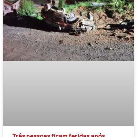
Três pessoas ficam feridas após