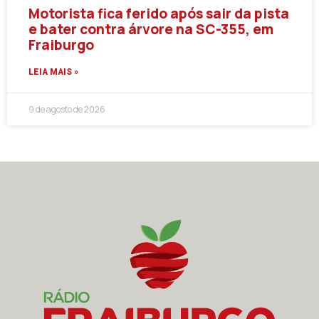
Motorista fica ferido após sair da pista
e bater contra árvore na SC-355, em
Fraiburgo
LEIA MAIS »
9 de agosto de 2026