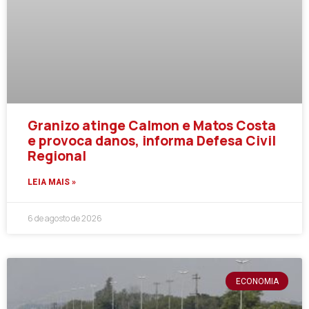
Granizo atinge Calmon e Matos Costa
e provoca danos, informa Defesa Civil
Regional
LEIA MAIS »
6 de agosto de 2026
ECONOMIA