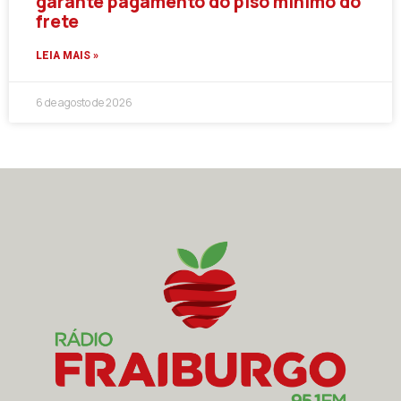
garante pagamento do piso mínimo do
frete
LEIA MAIS »
6 de agosto de 2026