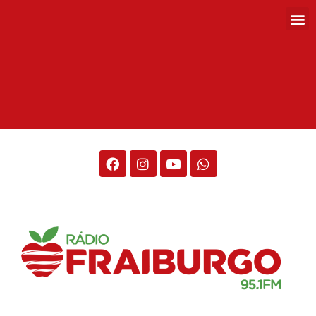
Rádio Fraiburgo 95.1