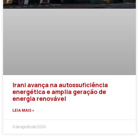
Irani avança na autossuficiência
energética e amplia geração de
energia renovável
LEIA MAIS »
6 de agosto de 2026