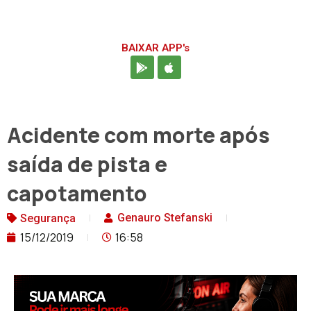
BAIXAR APP's
Acidente com morte após
saída de pista e
capotamento
Genauro Stefanski
Segurança
15/12/2019
16:58