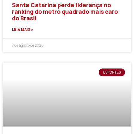
Santa Catarina perde liderança no
ranking do metro quadrado mais caro
do Brasil
LEIA MAIS »
7 de agosto de 2026
ESPORTES