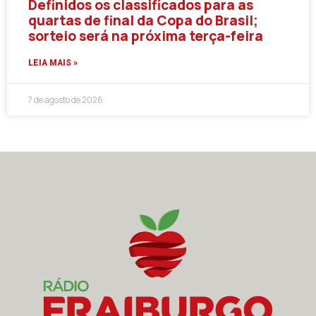
Definidos os classificados para as
quartas de final da Copa do Brasil;
sorteio será na próxima terça-feira
LEIA MAIS »
7 de agosto de 2026