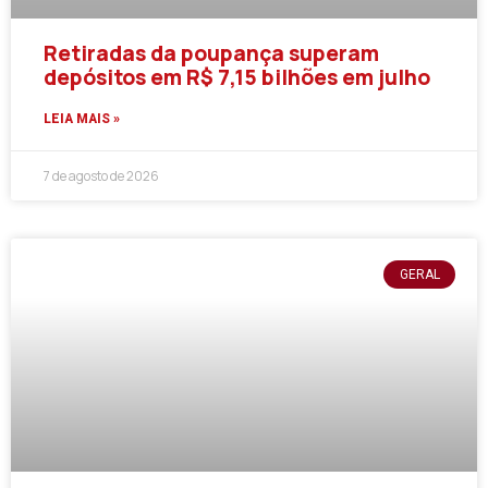
Retiradas da poupança superam
depósitos em R$ 7,15 bilhões em julho
LEIA MAIS »
7 de agosto de 2026
GERAL