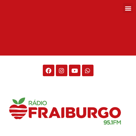
Rádio Fraiburgo 95.1