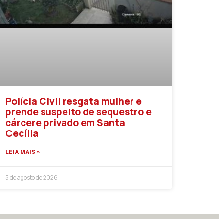
Polícia Civil resgata mulher e
prende suspeito de sequestro e
cárcere privado em Santa
Cecília
LEIA MAIS »
5 de agosto de 2026