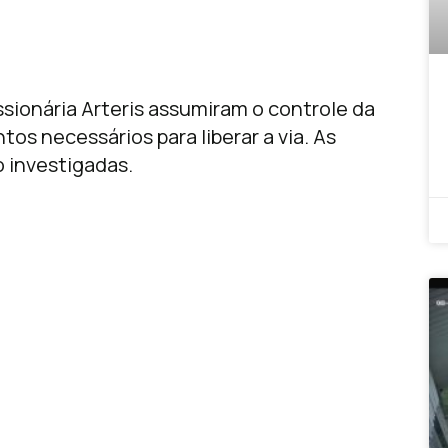
ssionária Arteris assumiram o controle da
os necessários para liberar a via. As
 investigadas.