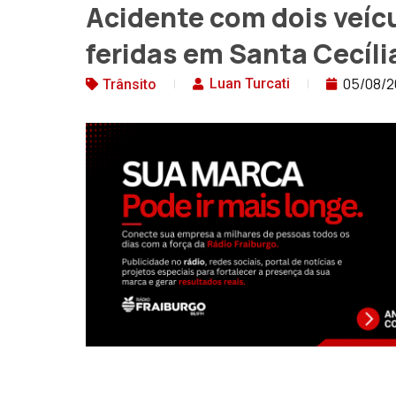
Acidente com dois veíc
feridas em Santa Cecíli
05/08/
Luan Turcati
Trânsito