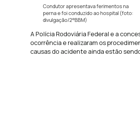
Condutor apresentava ferimentos na
perna e foi conduzido ao hospital (foto:
divulgação/2°BBM)
A Polícia Rodoviária Federal e a conce
ocorrência e realizaram os procediment
causas do acidente ainda estão sendo