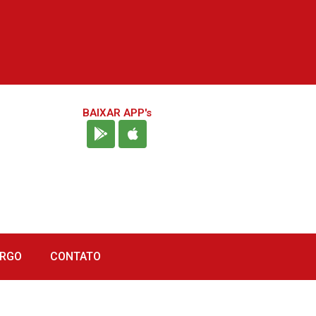
BAIXAR APP's
URGO
CONTATO