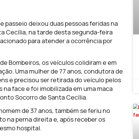
e passeio deixou duas pessoas feridas na
a Cecília, na tarde desta segunda-feira
i acionado para atender a ocorrência por
e Bombeiros, os veículos colidiram e em
ação. Uma mulher de 77 anos, condutora de
ns e precisou ser retirada do veículo pelos
s na face e foi imobilizada em uma maca
onto Socorro de Santa Cecília.
homem de 37 anos, também se feriu no
o na perna direita e, após receber os
mesmo hospital.