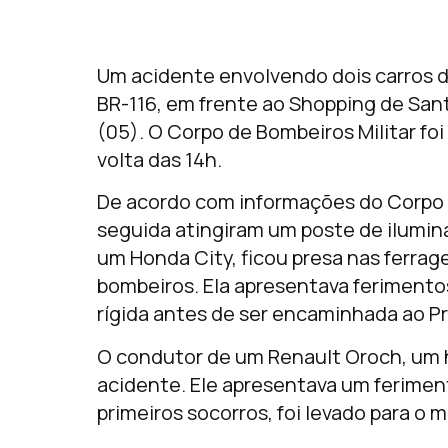
Um acidente envolvendo dois carros d
BR-116, em frente ao Shopping de Sant
(05). O Corpo de Bombeiros Militar fo
volta das 14h.
De acordo com informações do Corpo d
seguida atingiram um poste de ilumin
um Honda City, ficou presa nas ferrage
bombeiros. Ela apresentava ferimento
rígida antes de ser encaminhada ao Pr
O condutor de um Renault Oroch, um 
acidente. Ele apresentava um feriment
primeiros socorros, foi levado para o 