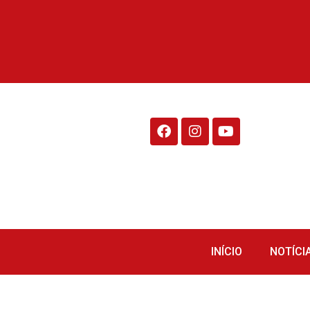
Rádio Fraiburgo 95.1
INÍCIO
NOTÍCI