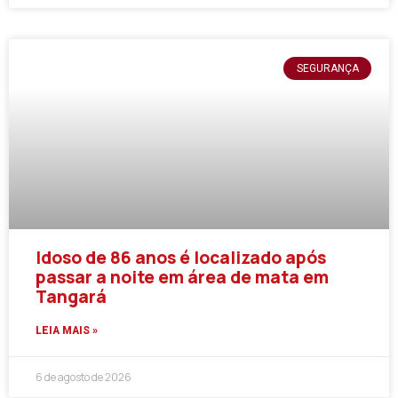
SEGURANÇA
Idoso de 86 anos é localizado após
passar a noite em área de mata em
Tangará
LEIA MAIS »
6 de agosto de 2026