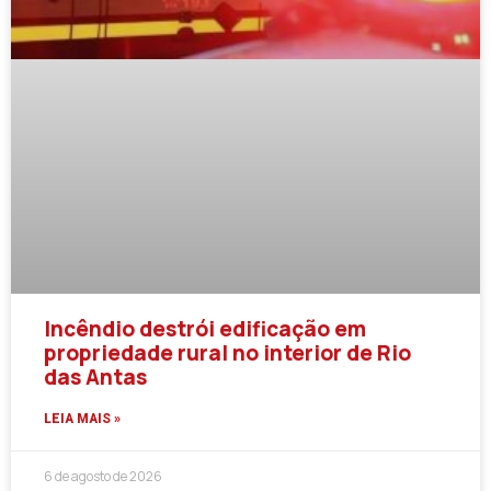
Incêndio destrói edificação em
propriedade rural no interior de Rio
das Antas
LEIA MAIS »
6 de agosto de 2026