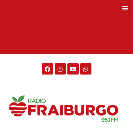
Rádio Fraiburgo 95.1