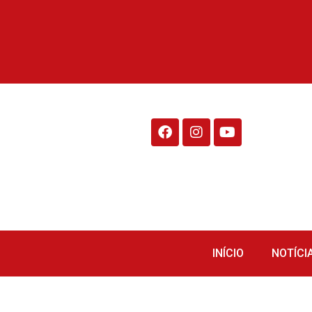
Rádio Fraiburgo 95.1
INÍCIO
NOTÍCI