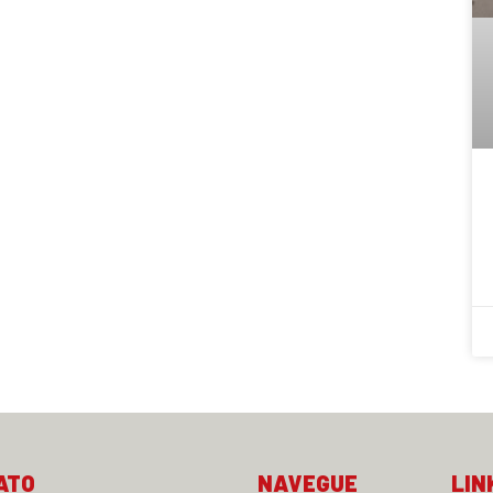
ATO
NAVEGUE
LIN