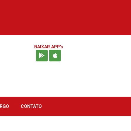
BAIXAR APP's
URGO
CONTATO