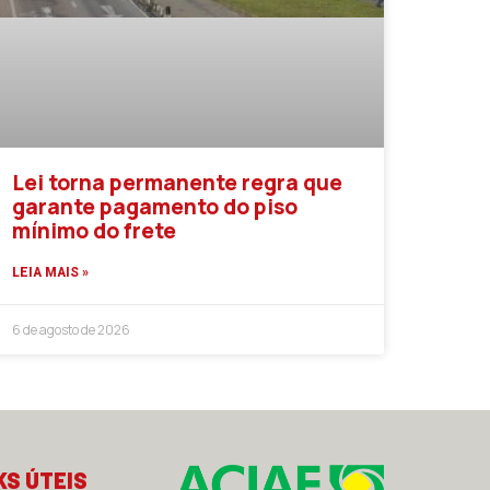
Lei torna permanente regra que
garante pagamento do piso
mínimo do frete
LEIA MAIS »
6 de agosto de 2026
KS ÚTEIS