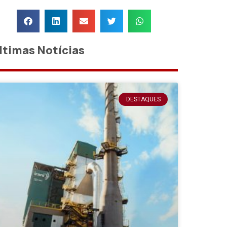
ltimas Notícias
DESTAQUES