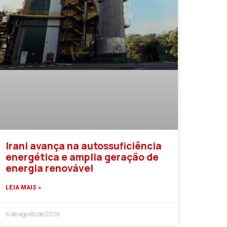
Irani avança na autossuficiência
energética e amplia geração de
energia renovável
LEIA MAIS »
6 de agosto de 2026