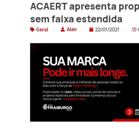
ACAERT apresenta prop
sem faixa estendida
22/01/2021
Alan
Geral