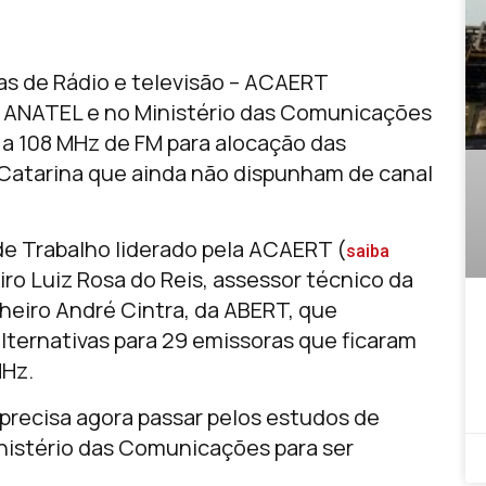
s de Rádio e televisão – ACAERT
a ANATEL e no Ministério das Comunicações
 a 108 MHz de FM para alocação das
Catarina que ainda não dispunham de canal
de Trabalho liderado pela ACAERT (
saiba
o Luiz Rosa do Reis, assessor técnico da
heiro André Cintra, da ABERT, que
lternativas para 29 emissoras que ficaram
MHz.
recisa agora passar pelos estudos de
inistério das Comunicações para ser