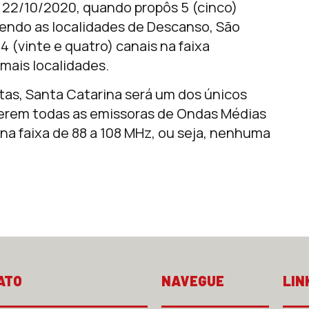
 e 22/10/2020, quando propôs 5 (cinco)
dendo as localidades de Descanso, São
4 (vinte e quatro) canais na faixa
emais localidades.
tas, Santa Catarina será um dos únicos
terem todas as emissoras de Ondas Médias
a faixa de 88 a 108 MHz, ou seja, nenhuma
ATO
NAVEGUE
LIN