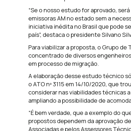
“Se o nosso estudo for aprovado, será 
emissoras AM no estado sem a necess
iniciativa inédita no Brasil que pode 
país”, destaca o presidente Silvano Silv
Para viabilizar a proposta, o Grupo 
concentrado de diversos engenheiros
em processo de migração.
A elaboração desse estudo técnico só
o ATO nº 3115 em 14/10/2020, que tro
considerar nas viabilidades técnicas 
ampliando a possibilidade de acomoda
“É bem verdade, que a exemplo do que
propostos dependem da aprovação de 
Associadas e pelos Assessores Técnic