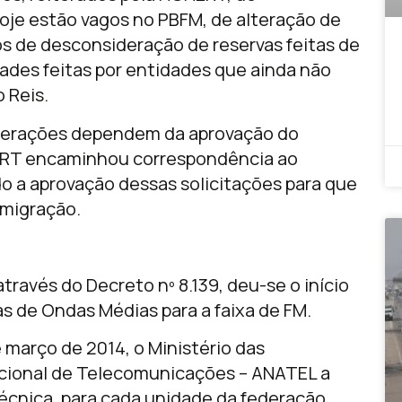
oje estão vagos no PBFM, de alteração de
s de desconsideração de reservas feitas de
dades feitas por entidades que ainda não
 Reis.
terações dependem da aprovação do
ERT encaminhou correspondência ao
o a aprovação dessas solicitações para que
 migração.
través do Decreto nº 8.139, deu-se o início
s de Ondas Médias para a faixa de FM.
e março de 2014, o Ministério das
cional de Telecomunicações – ANATEL a
técnica, para cada unidade da federação,