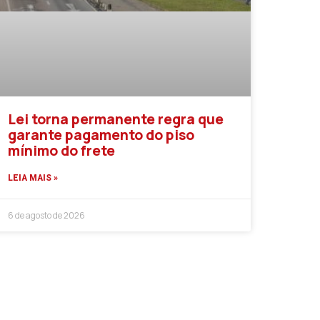
Lei torna permanente regra que
garante pagamento do piso
mínimo do frete
LEIA MAIS »
6 de agosto de 2026