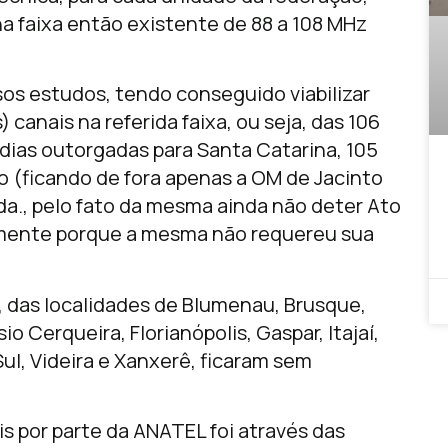
a faixa então existente de 88 a 108 MHz
sos estudos, tendo conseguido viabilizar
 canais na referida faixa, ou seja, das 106
dias outorgadas para Santa Catarina, 105
o (ficando de fora apenas a OM de Jacinto
a., pelo fato da mesma ainda não deter Ato
amente porque a mesma não requereu sua
, das localidades de Blumenau, Brusque,
o Cerqueira, Florianópolis, Gaspar, Itajaí,
 Sul, Videira e Xanxerê, ficaram sem
is por parte da ANATEL foi através das