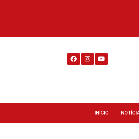
Rádio Fraiburgo 95.1
INÍCIO
NOTÍCI