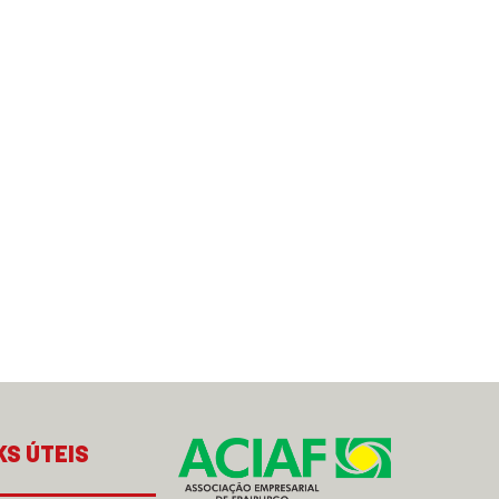
KS ÚTEIS