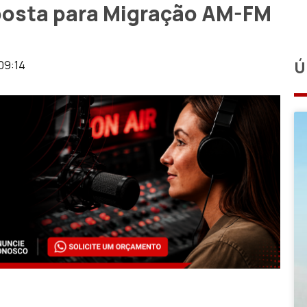
osta para Migração AM-FM
09:14
Ú