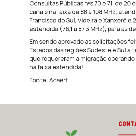
Consultas Públicas nºs 70 e 71, de 20
canais na faixa de 88 a 108 MHz, aten
Francisco do Sul, Videira e Xanxerê e 2
estendida (76,1 a 87,3 MHz), para as d
Em sendo aprovado as solicitações fei
Estados das regiões Sudeste e Sul a 
que requereram a migração operando n
na faixa estendida!
Fonte: Acaert
CONT