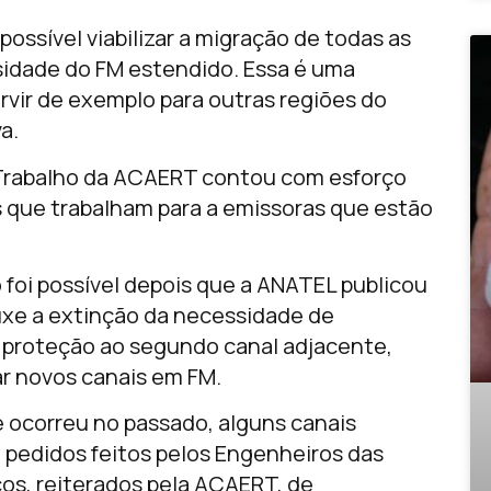
possível viabilizar a migração de todas as
idade do FM estendido. Essa é uma
servir de exemplo para outras regiões do
a.
de Trabalho da ACAERT contou com esforço
 que trabalham para a emissoras que estão
 foi possível depois que a ANATEL publicou
uxe a extinção da necessidade de
a proteção ao segundo canal adjacente,
r novos canais em FM.
 ocorreu no passado, alguns canais
pedidos feitos pelos Engenheiros das
os, reiterados pela ACAERT, de