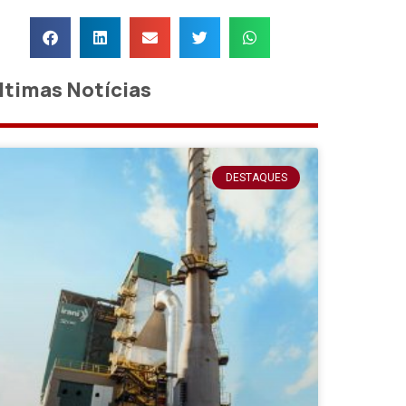
ltimas Notícias
DESTAQUES