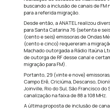
buscando a inclusão de canais de FM n
para a referida migração.
Desde então, a ANATEL realizou diver
para Santa Catarina 76 (setenta e seis)
(cento e seis) emissoras de Ondas Mé
(cento e cinco) requereram a migraçã
Machado outorgada a Rádio Itaúna Ltd
de outorga de RF desse canal e cert
migração para FM).
Portanto, 29 (vinte e nove) emissoras
Campo Erê, Criciúma, Descanso, Dionísi
Joinville, Rio do Sul, São Francisco do
canalização na faixa de 88 a 108 MHz.
A última proposta de inclusão de cana