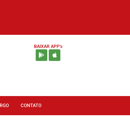
BAIXAR APP's
URGO
CONTATO