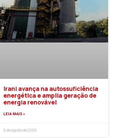
Irani avança na autossuficiência
energética e amplia geração de
energia renovável
LEIA MAIS »
6 de agosto de 2026