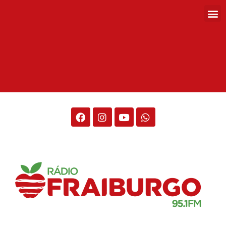
Rádio Fraiburgo 95.1