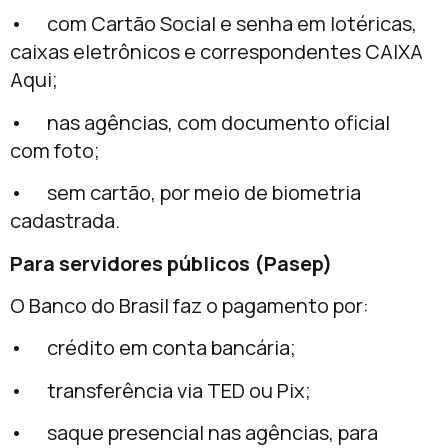
• com Cartão Social e senha em lotéricas,
caixas eletrônicos e correspondentes CAIXA
Aqui;
• nas agências, com documento oficial
com foto;
• sem cartão, por meio de biometria
cadastrada.
Para servidores públicos (Pasep)
O Banco do Brasil faz o pagamento por:
• crédito em conta bancária;
• transferência via TED ou Pix;
• saque presencial nas agências, para