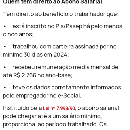
Quem tem direito ao Abono Salarial
Tem direito ao benefício o trabalhador que:
• está inscrito no Pis/Pasep há pelo menos
cinco anos;
• trabalhou com carteira assinada por no
mínimo 30 dias em 2024;
• recebeu remuneração média mensal de
até R$ 2.766 no ano-base;
• teve os dados corretamente informados
pelo empregador no e-Social.
Instituído pela
, o abono salarial
Lei nº 7.998/90
pode chegar até a um salário mínimo,
proporcional ao período trabalhado. Os