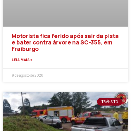
Motorista fica ferido após sair da pista
e bater contra árvore na SC-355, em
Fraiburgo
LEIA MAIS »
9 de agosto de 2026
TRÂNSITO