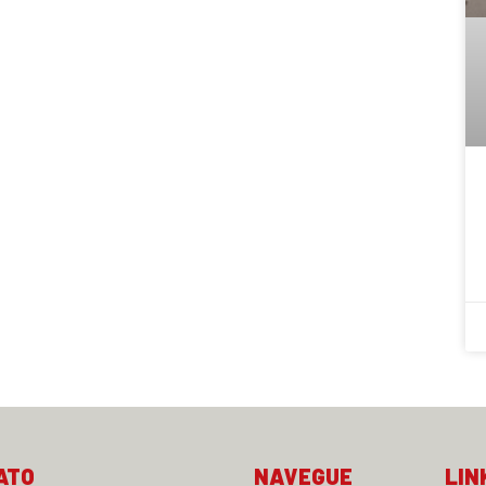
ATO
NAVEGUE
LIN