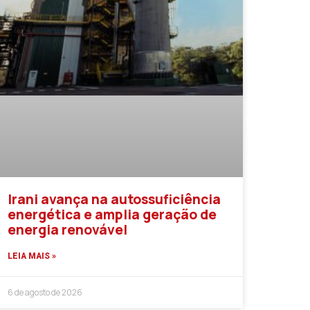
Irani avança na autossuficiência
energética e amplia geração de
energia renovável
LEIA MAIS »
6 de agosto de 2026