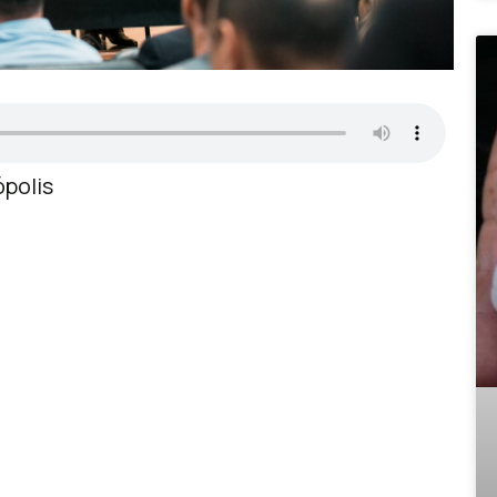
ópolis