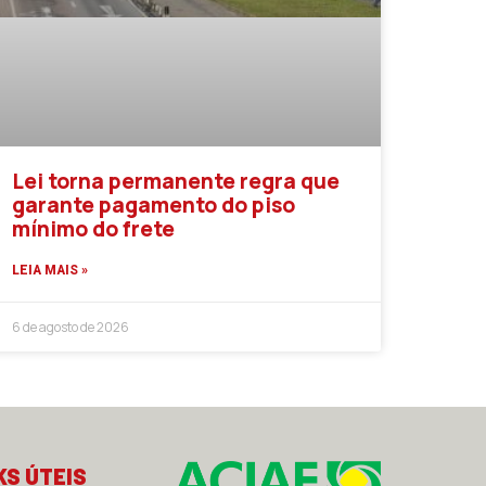
Lei torna permanente regra que
garante pagamento do piso
mínimo do frete
LEIA MAIS »
6 de agosto de 2026
KS ÚTEIS