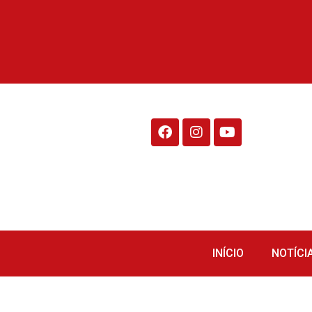
Rádio Fraiburgo 95.1
INÍCIO
NOTÍCI