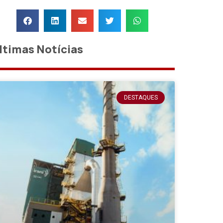
ltimas Notícias
DESTAQUES