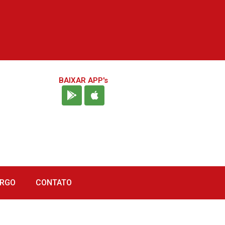
BAIXAR APP's
URGO
CONTATO