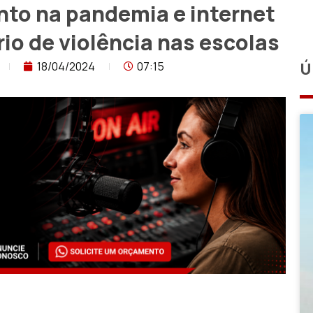
nto na pandemia e internet
io de violência nas escolas
18/04/2024
07:15
Ú