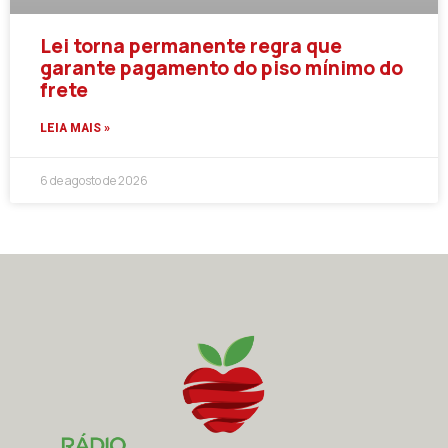
Lei torna permanente regra que
garante pagamento do piso mínimo do
frete
LEIA MAIS »
6 de agosto de 2026