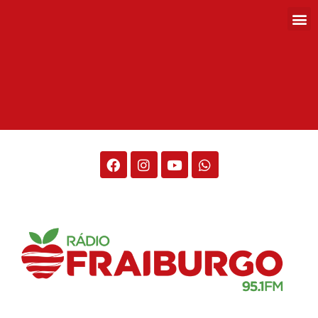
Rádio Fraiburgo 95.1