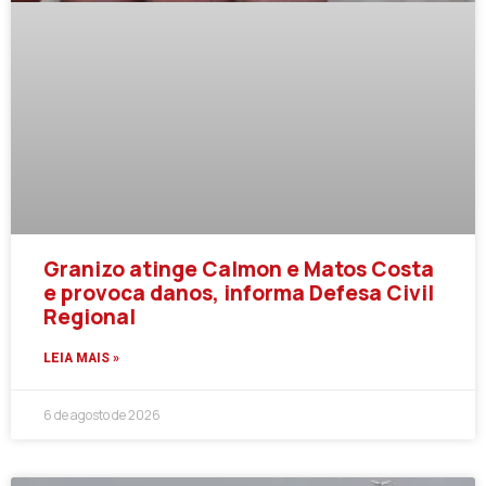
Granizo atinge Calmon e Matos Costa
e provoca danos, informa Defesa Civil
Regional
LEIA MAIS »
6 de agosto de 2026