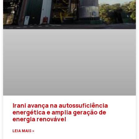
Irani avança na autossuficiência
energética e amplia geração de
energia renovável
LEIA MAIS »