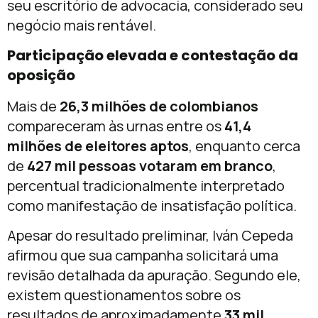
seu escritório de advocacia, considerado seu
negócio mais rentável.
Participação elevada e contestação da
oposição
Mais de
26,3 milhões de colombianos
compareceram às urnas entre os
41,4
milhões de eleitores aptos
, enquanto cerca
de
427 mil pessoas votaram em branco
,
percentual tradicionalmente interpretado
como manifestação de insatisfação política.
Apesar do resultado preliminar, Iván Cepeda
afirmou que sua campanha solicitará uma
revisão detalhada da apuração. Segundo ele,
existem questionamentos sobre os
resultados de aproximadamente
33 mil