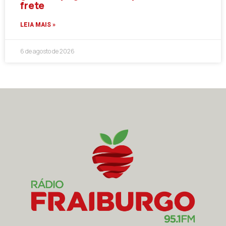
frete
LEIA MAIS »
6 de agosto de 2026