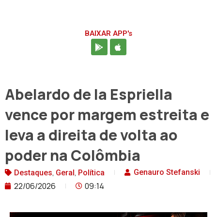
BAIXAR APP's
Abelardo de la Espriella
vence por margem estreita e
leva a direita de volta ao
poder na Colômbia
,
,
Genauro Stefanski
Destaques
Geral
Política
22/06/2026
09:14