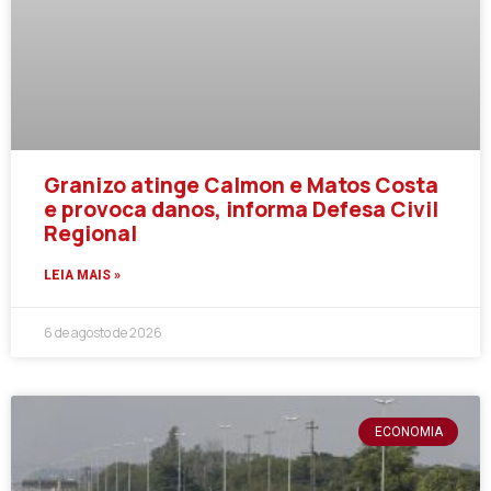
Granizo atinge Calmon e Matos Costa
e provoca danos, informa Defesa Civil
Regional
LEIA MAIS »
6 de agosto de 2026
ECONOMIA