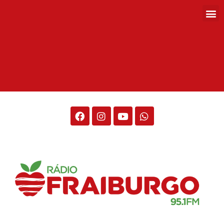
Rádio Fraiburgo 95.1