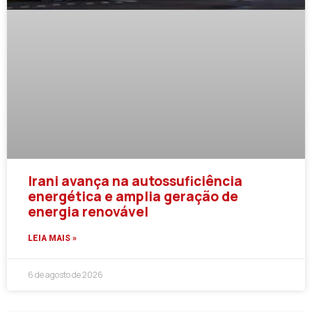
Irani avança na autossuficiência
energética e amplia geração de
energia renovável
LEIA MAIS »
6 de agosto de 2026