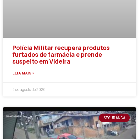
Polícia Militar recupera produtos
furtados de farmácia e prende
suspeito em Videira
LEIA MAIS »
5 de agosto de 2026
SEGURANÇA