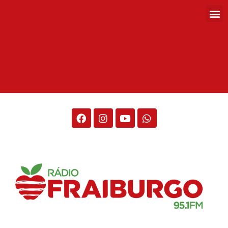
Rádio Fraiburgo 95.1