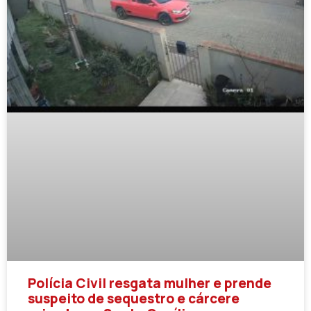
Polícia Civil resgata mulher e prende
suspeito de sequestro e cárcere