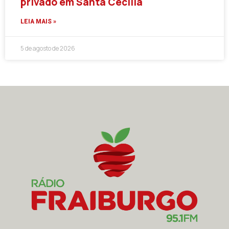
privado em Santa Cecília
LEIA MAIS »
5 de agosto de 2026