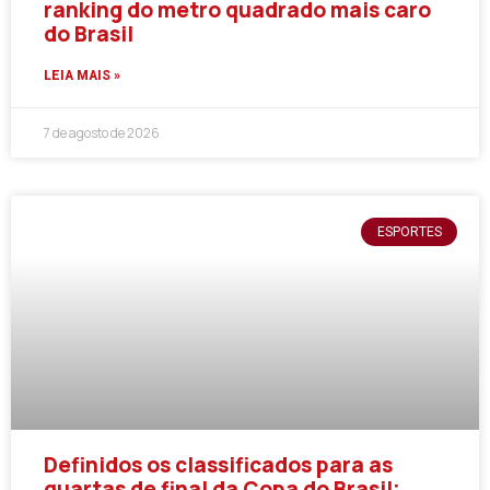
ranking do metro quadrado mais caro
do Brasil
LEIA MAIS »
7 de agosto de 2026
ESPORTES
Definidos os classificados para as
quartas de final da Copa do Brasil;