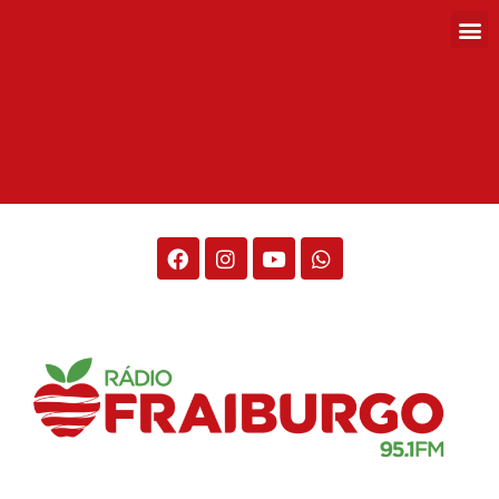
Rádio Fraiburgo 95.1