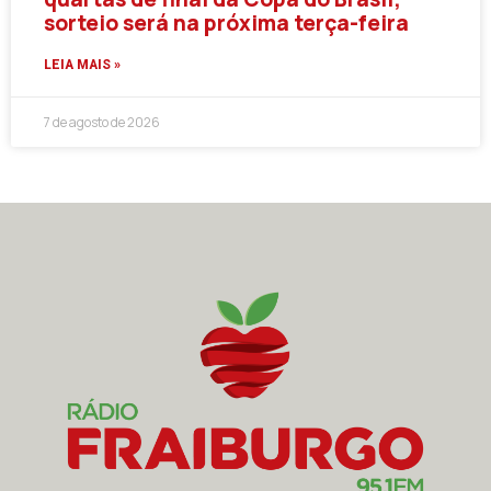
sorteio será na próxima terça-feira
LEIA MAIS »
7 de agosto de 2026