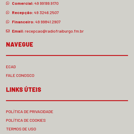
Comercial:
49 99199.9170
Recepção:
49 3246.2507
Financeiro:
49 99841.2907
Email:
recepcao@radiofraiburgo.fm.br
NAVEGUE
ECAD
FALE CONOSCO
LINKS ÚTEIS
POLÍTICA DE PRIVACIDADE
POLÍTICA DE COOKIES
TERMOS DE USO