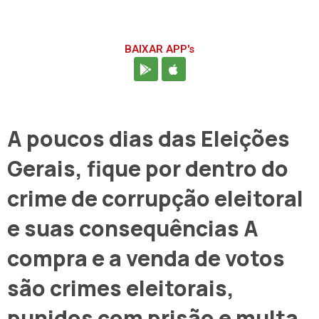
BAIXAR APP's
A poucos dias das Eleições
Gerais, fique por dentro do
crime de corrupção eleitoral
e suas consequências A
compra e a venda de votos
são crimes eleitorais,
punidos com prisão e multa.