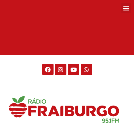
Rádio Fraiburgo 95.1