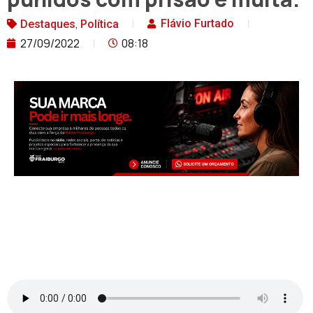
,
Flávio Furtado
Destaques
Política
27/09/2022
08:18