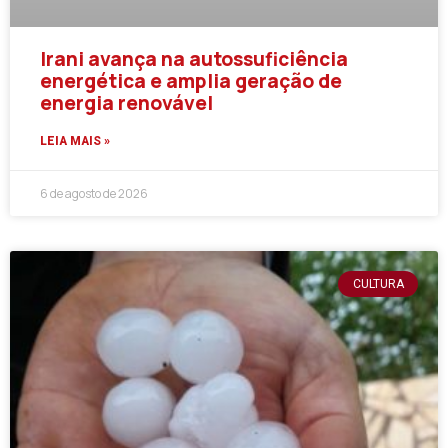
Irani avança na autossuficiência
energética e amplia geração de
energia renovável
LEIA MAIS »
6 de agosto de 2026
CULTURA