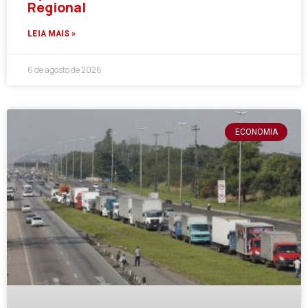
Regional
LEIA MAIS »
6 de agosto de 2026
ECONOMIA