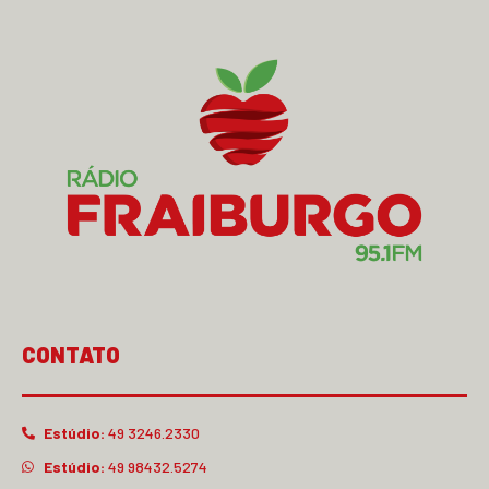
CONTATO
Estúdio:
49 3246.2330
Estúdio:
49 98432.5274