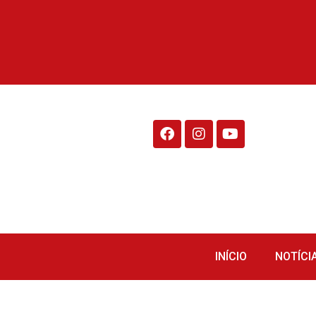
Rádio Fraiburgo 95.1
INÍCIO
NOTÍCI