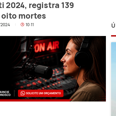
 2024, registra 139
e oito mortes
/2024
10:11
Ú