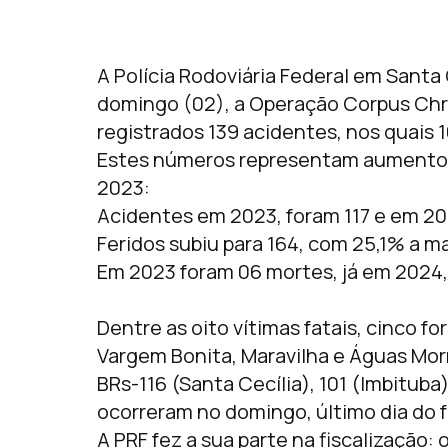
A Polícia Rodoviária Federal em Santa
domingo (02), a Operação Corpus Chri
registrados 139 acidentes, nos quais 
Estes números representam aumento
2023:
Acidentes em 2023, foram 117 e em 2
Feridos subiu para 164, com 25,1% a m
Em 2023 foram 06 mortes, já em 2024
Dentre as oito vítimas fatais, cinco f
Vargem Bonita, Maravilha e Águas Mo
BRs-116 (Santa Cecília), 101 (Imbituba
ocorreram no domingo, último dia do f
A PRF fez a sua parte na fiscalização: 