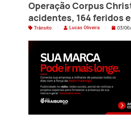
Operação Corpus Christi
acidentes, 164 feridos 
03/06
Lucas Oliveira
Trânsito