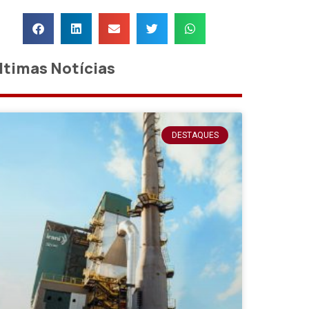
ltimas Notícias
DESTAQUES