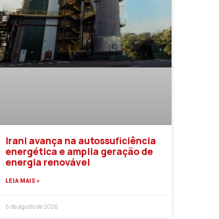
Irani avança na autossuficiência
energética e amplia geração de
energia renovável
LEIA MAIS »
6 de agosto de 2026