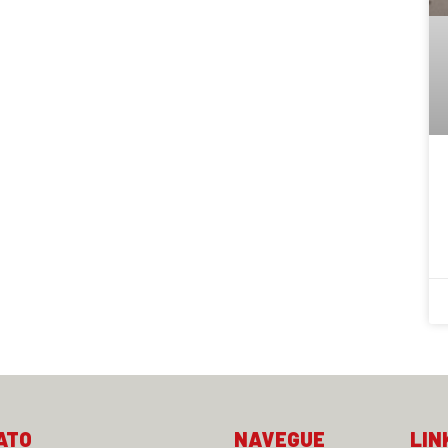
ATO
NAVEGUE
LIN