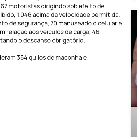
67 motoristas dirigindo sob efeito de
ibido, 1.046 acima da velocidade permitida,
nto de segurança, 70 manuseado o celular e
Em relação aos veículos de carga, 46
itando o descanso obrigatório.
deram 354 quilos de maconha e