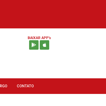
BAIXAR APP's
URGO
CONTATO