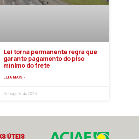
Lei torna permanente regra que
garante pagamento do piso
mínimo do frete
LEIA MAIS »
6 de agosto de 2026
KS ÚTEIS