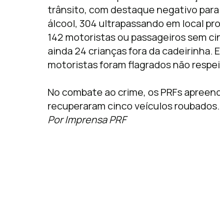
trânsito, com destaque negativo para 
álcool, 304 ultrapassando em local pro
142 motoristas ou passageiros sem ci
ainda 24 crianças fora da cadeirinha. 
motoristas foram flagrados não respe
No combate ao crime, os PRFs apreen
recuperaram cinco veículos roubados.
Por Imprensa PRF