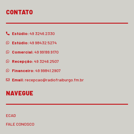
CONTATO
Estúdio:
49 3246.2330
Estúdio:
49 98432.5274
Comercial:
49 99199.9170
Recepção:
49 3246.2507
Financeiro:
49 99841.2907
Email:
recepcao@radiofraiburgo.fm.br
NAVEGUE
ECAD
FALE CONOSCO