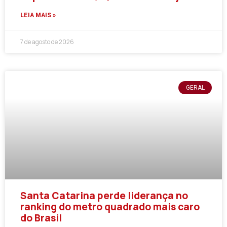
LEIA MAIS »
7 de agosto de 2026
GERAL
Santa Catarina perde liderança no
ranking do metro quadrado mais caro
do Brasil