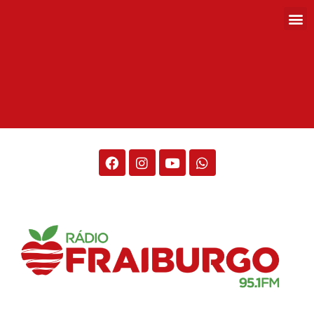
Rádio Fraiburgo 95.1