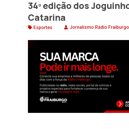
34º edição dos Joguinh
Catarina
Jornalismo Rádio Fraiburgo
Esportes