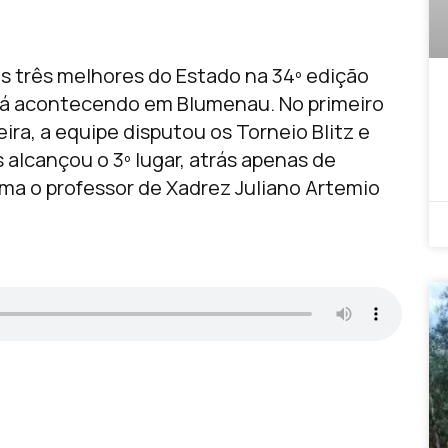
s três melhores do Estado na 34º edição
tá acontecendo em Blumenau. No primeiro
ra, a equipe disputou os Torneio Blitz e
 alcançou o 3º lugar, atrás apenas de
rma o professor de Xadrez Juliano Artemio