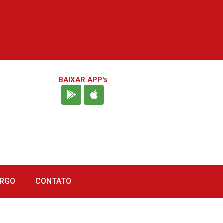
BAIXAR APP's
URGO
CONTATO