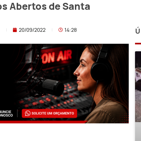
os Abertos de Santa
20/09/2022
14:28
Ú