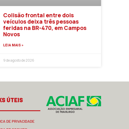
Colisão frontal entre dois
veículos deixa três pessoas
feridas na BR-470, em Campos
Novos
LEIA MAIS »
9 de agosto de 2026
KS ÚTEIS
ICA DE PRIVACIDADE