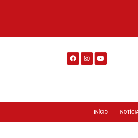
Rádio Fraiburgo 95.1
INÍCIO
NOTÍCI