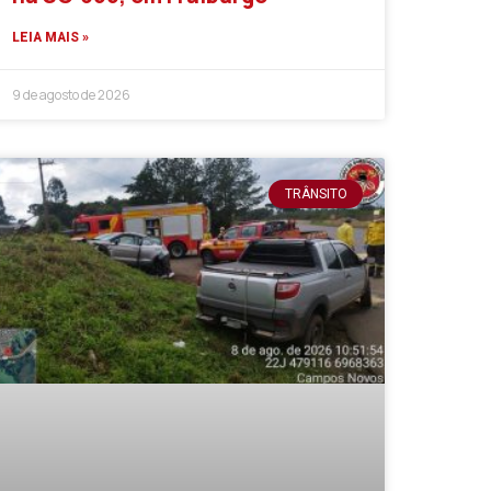
LEIA MAIS »
9 de agosto de 2026
TRÂNSITO