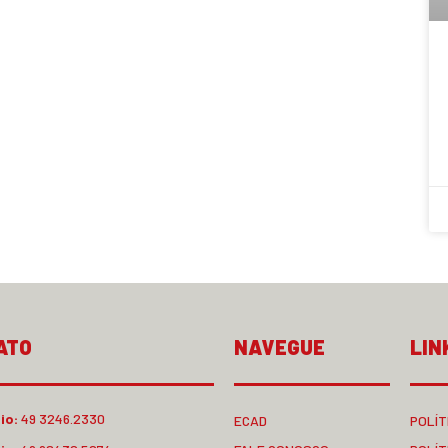
ATO
NAVEGUE
LIN
io:
49 3246.2330
ECAD
POLÍT