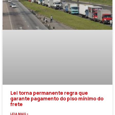
Lei torna permanente regra que
garante pagamento do piso mínimo do
frete
LEIA MAIS »