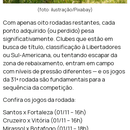
(foto: ilustração/Pixabay)
Com apenas oito rodadas restantes, cada
ponto adquirido (ou perdido) pesa
significativamente. Clubes que estão em
busca de título, classificação à Libertadores
ou Sul-Americana, ou tentando escapar da
zona de rebaixamento, entram em campo
com níveis de pressão diferentes — e os jogos
da 31ª rodada são fundamentais para a
sequência da competição.
Confira os jogos da rodada:
Santos x
Fortaleza (01/11 – 16h)
Cruzeiro x
Vitória (01/11 – 16h)
Mirassol x Botafogo
(01/11 – 18h)