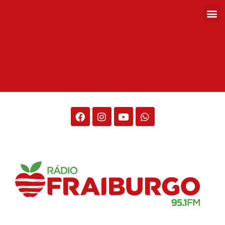
Rádio Fraiburgo 95.1