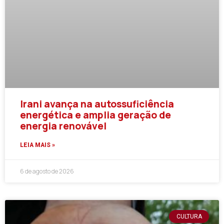
Irani avança na autossuficiência
energética e amplia geração de
energia renovável
LEIA MAIS »
6 de agosto de 2026
CULTURA