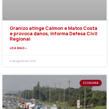
Granizo atinge Calmon e Matos Costa
e provoca danos, informa Defesa Civil
Regional
LEIA MAIS »
6 de agosto de 2026
ECONOMIA