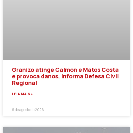
Granizo atinge Calmon e Matos Costa
e provoca danos, informa Defesa Civil
Regional
LEIA MAIS »
6 de agosto de 2026