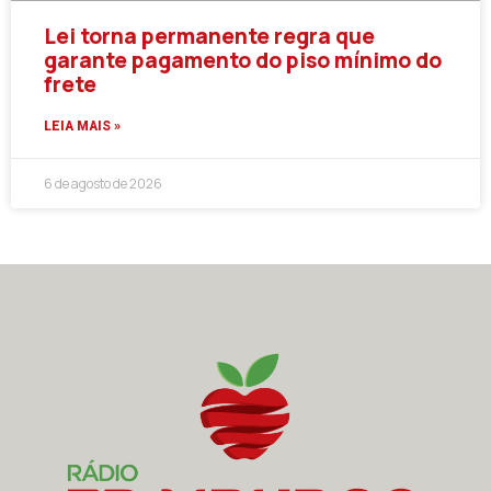
Lei torna permanente regra que
garante pagamento do piso mínimo do
frete
LEIA MAIS »
6 de agosto de 2026