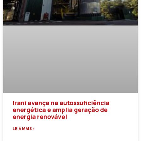
Irani avança na autossuficiência
energética e amplia geração de
energia renovável
LEIA MAIS »