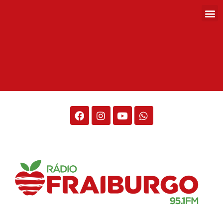
Rádio Fraiburgo 95.1