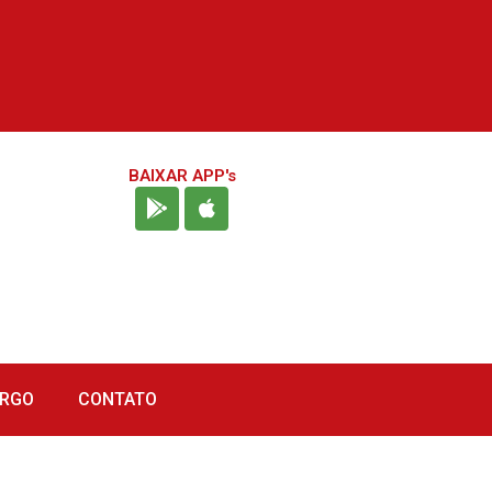
BAIXAR APP's
URGO
CONTATO