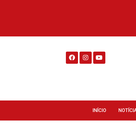
Rádio Fraiburgo 95.1
INÍCIO
NOTÍCI