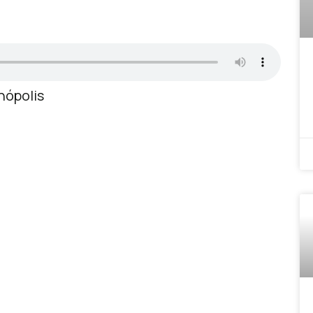
nópolis