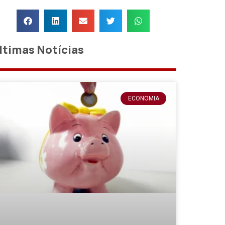
ltimas Notícias
ECONOMIA