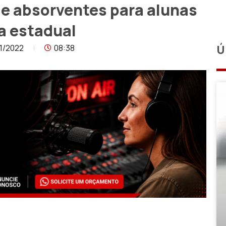
de absorventes para alunas
a estadual
1/2022
08:38
Ú