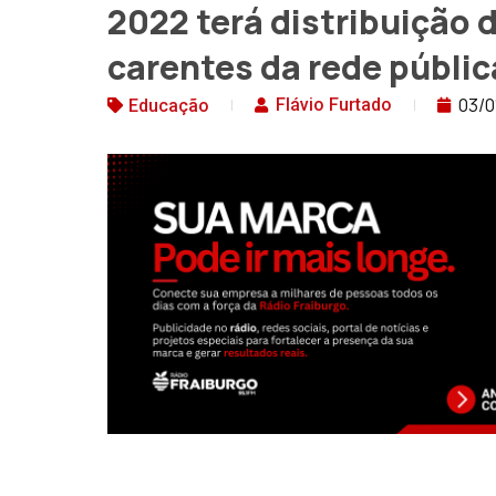
2022 terá distribuição 
carentes da rede públic
03/0
Flávio Furtado
Educação