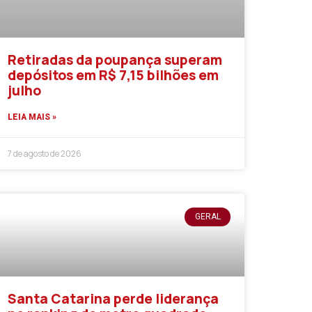
Retiradas da poupança superam
depósitos em R$ 7,15 bilhões em
julho
LEIA MAIS »
7 de agosto de 2026
GERAL
Santa Catarina perde liderança