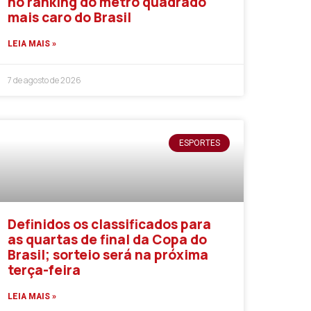
no ranking do metro quadrado
mais caro do Brasil
LEIA MAIS »
7 de agosto de 2026
ESPORTES
Definidos os classificados para
as quartas de final da Copa do
Brasil; sorteio será na próxima
terça-feira
LEIA MAIS »