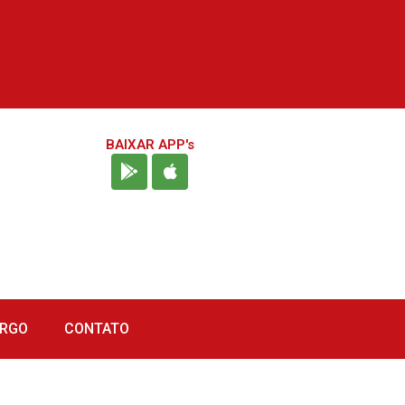
BAIXAR APP's
URGO
CONTATO