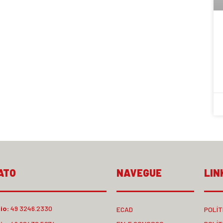
ATO
NAVEGUE
LIN
io:
49 3246.2330
ECAD
POLÍT