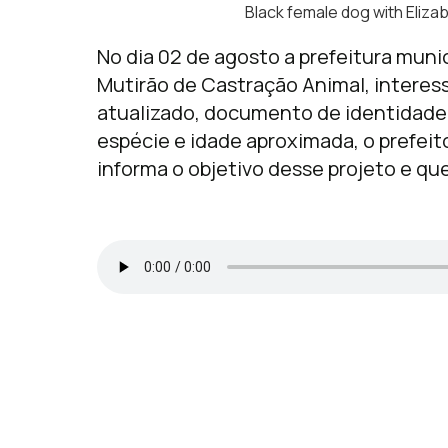
Black female dog with Eliza
No dia 02 de agosto a prefeitura munic
Mutirão de Castração Animal, intere
atualizado, documento de identidade 
espécie e idade aproximada, o prefeit
informa o objetivo desse projeto e qu