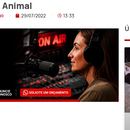
o Animal
29/07/2022
13:33
go
Ú