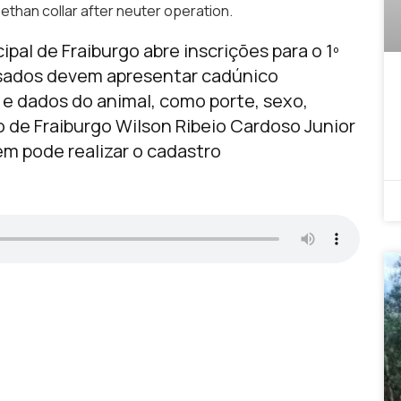
bethan collar after neuter operation.
ipal de Fraiburgo abre inscrições para o 1º
ssados devem apresentar cadúnico
e dados do animal, como porte, sexo,
o de Fraiburgo Wilson Ribeio Cardoso Junior
em pode realizar o cadastro