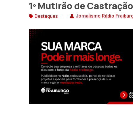
1º Mutirão de Castraçã
Jornalismo Rádio Fraibur
Destaques