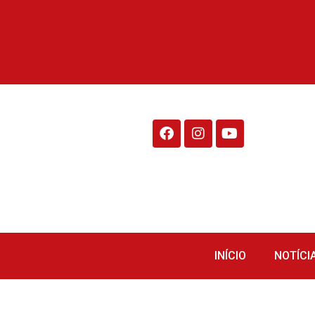
Rádio Fraiburgo 95.1
INÍCIO
NOTÍCI