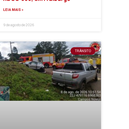
LEIA MAIS »
9 de agosto de 2026
TRÂNSITO