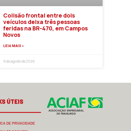
Colisão frontal entre dois
veículos deixa três pessoas
feridas na BR-470, em Campos
Novos
LEIA MAIS »
9 de agosto de 2026
KS ÚTEIS
ICA DE PRIVACIDADE