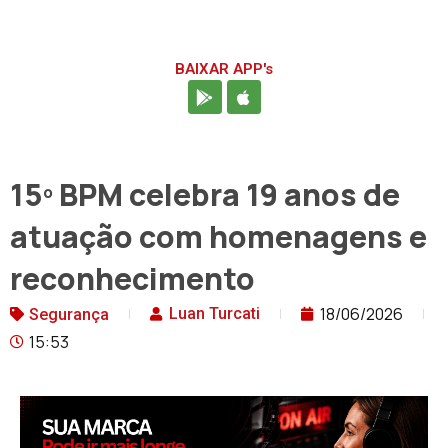
BAIXAR APP's
15º BPM celebra 19 anos de
atuação com homenagens e
reconhecimento
18/06/2026
Luan Turcati
Segurança
15:53