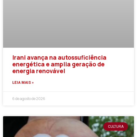
Irani avança na autossuficiência
energética e amplia geração de
energia renovável
LEIA MAIS »
6 de agosto de 2026
CULTURA