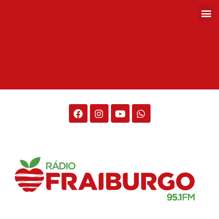
Rádio Fraiburgo 95.1