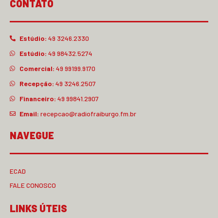
CONTATO
Estúdio:
49 3246.2330
Estúdio:
49 98432.5274
Comercial:
49 99199.9170
Recepção:
49 3246.2507
Financeiro:
49 99841.2907
Email:
recepcao@radiofraiburgo.fm.br
NAVEGUE
ECAD
FALE CONOSCO
LINKS ÚTEIS