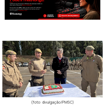
(foto: divulgação/PMSC)