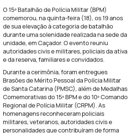
O 15º Batalhão de Polícia Militar (BPM)
comemorou, na quinta-feira (18), os 19 anos
de sua elevação à categoria de batalhão
durante uma solenidade realizada na sede da
unidade, em Caçador. O evento reuniu
autoridades civis e militares, policiais da ativa
e da reserva, familiares e convidados.
Durante a cerimônia, foram entregues
Brasões de Mérito Pessoal da Polícia Militar
de Santa Catarina (PMSC), além de Medalhas
Comemorativas do 15º BPM e do 10º Comando
Regional de Polícia Militar (CRPM). As
homenagens reconheceram policiais
militares, veteranos, autoridades civis e
personalidades que contribuíram de forma