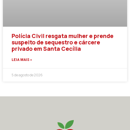
Polícia Civil resgata mulher e prende
suspeito de sequestro e cárcere
privado em Santa Cecília
LEIA MAIS »
5 de agosto de 2026