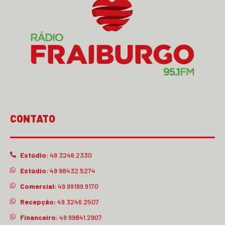
CONTATO
Estúdio:
49 3246.2330
Estúdio:
49 98432.5274
Comercial:
49 99199.9170
Recepção:
49 3246.2507
Financeiro:
49 99841.2907