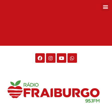
Rádio Fraiburgo 95.1