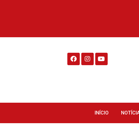
Rádio Fraiburgo 95.1
INÍCIO
NOTÍCI