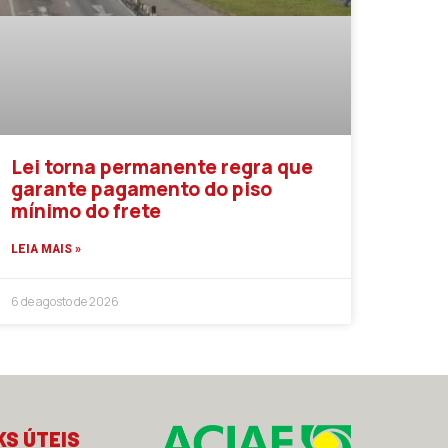
Lei torna permanente regra que
garante pagamento do piso
mínimo do frete
LEIA MAIS »
6 de agosto de 2026
KS ÚTEIS