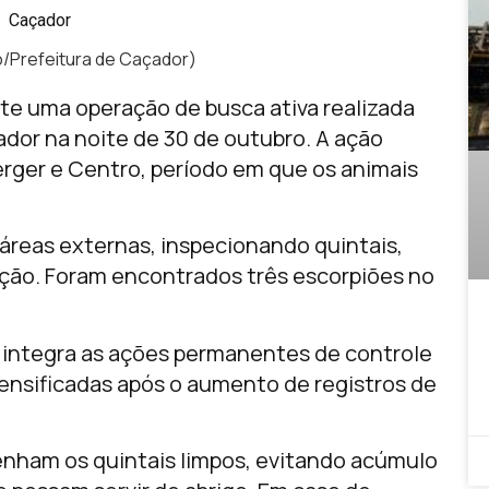
o/Prefeitura de Caçador)
te uma operação de busca ativa realizada
ador na noite de 30 de outubro. A ação
Berger e Centro, período em que os animais
áreas externas, inspecionando quintais,
ação. Foram encontrados três escorpiões no
o integra as ações permanentes de controle
ensificadas após o aumento de registros de
nham os quintais limpos, evitando acúmulo