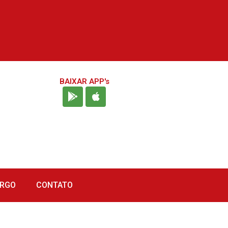
BAIXAR APP's
URGO
CONTATO