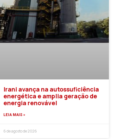
Irani avança na autossuficiência
energética e amplia geração de
energia renovável
LEIA MAIS »
6 de agosto de 2026