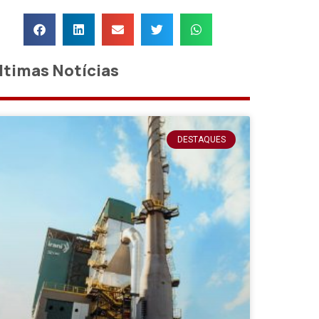
ltimas Notícias
DESTAQUES