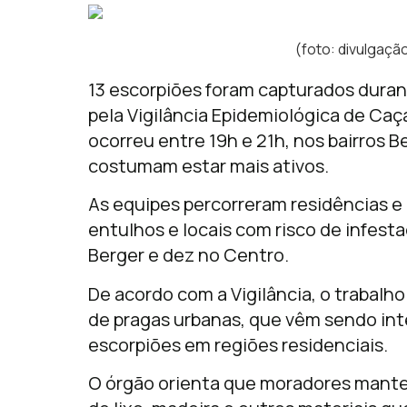
(foto: divulgaçã
13 escorpiões foram capturados duran
pela Vigilância Epidemiológica de Caç
ocorreu entre 19h e 21h, nos bairros 
costumam estar mais ativos.
As equipes percorreram residências e 
entulhos e locais com risco de infest
Berger e dez no Centro.
De acordo com a Vigilância, o trabalh
de pragas urbanas, que vêm sendo int
escorpiões em regiões residenciais.
O órgão orienta que moradores mante