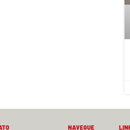
ATO
NAVEGUE
LIN