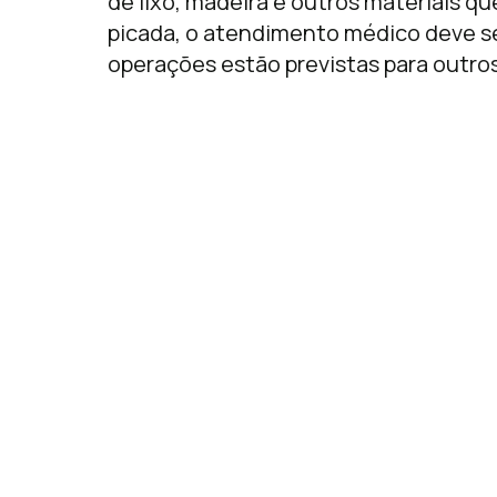
de lixo, madeira e outros materiais qu
picada, o atendimento médico deve s
operações estão previstas para outro