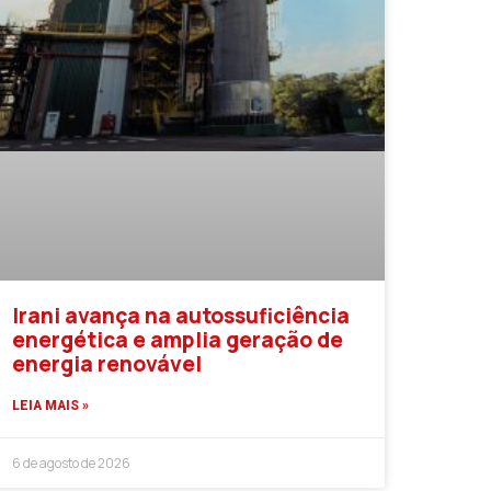
Irani avança na autossuficiência
energética e amplia geração de
energia renovável
LEIA MAIS »
6 de agosto de 2026