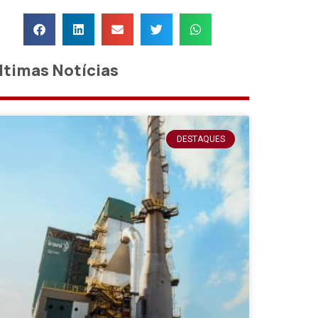
ltimas Notícias
DESTAQUES