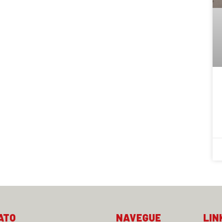
ATO
NAVEGUE
LIN