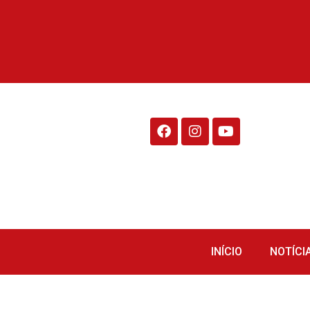
Rádio Fraiburgo 95.1
INÍCIO
NOTÍCI