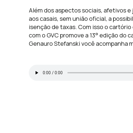
Além dos aspectos sociais, afetivos e
aos casais, sem união oficial, a possib
isenção de taxas. Com isso o cartório 
com o GVC promove a 13° edição do c
Genauro Stefanski você acompanha m