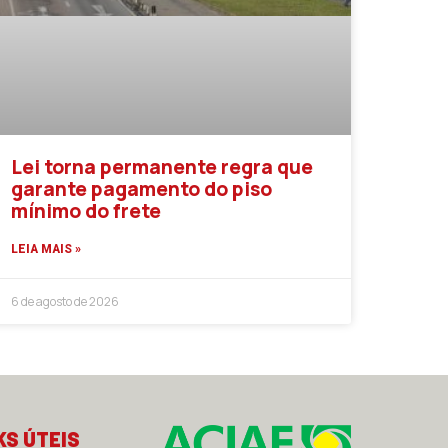
Lei torna permanente regra que
garante pagamento do piso
mínimo do frete
LEIA MAIS »
6 de agosto de 2026
KS ÚTEIS