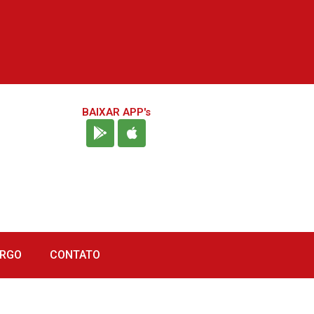
BAIXAR APP's
URGO
CONTATO