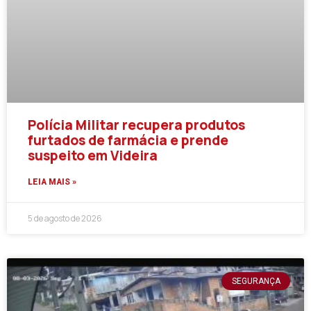
Polícia Militar recupera produtos
furtados de farmácia e prende
suspeito em Videira
LEIA MAIS »
5 de agosto de 2026
SEGURANÇA