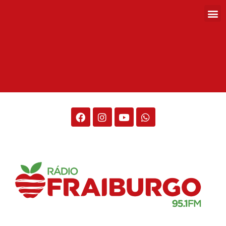
Rádio Fraiburgo 95.1