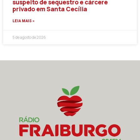
suspeito de sequestro e cárcere
privado em Santa Cecília
LEIA MAIS »
5 de agosto de 2026