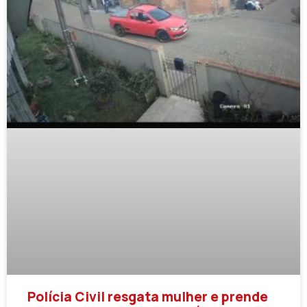
Polícia Civil resgata mulher e prende