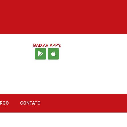
BAIXAR APP's
URGO
CONTATO