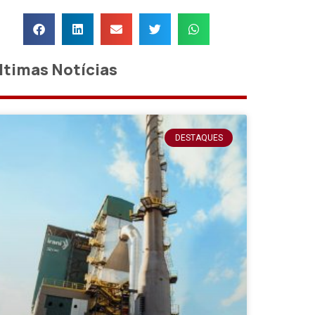
ltimas Notícias
DESTAQUES