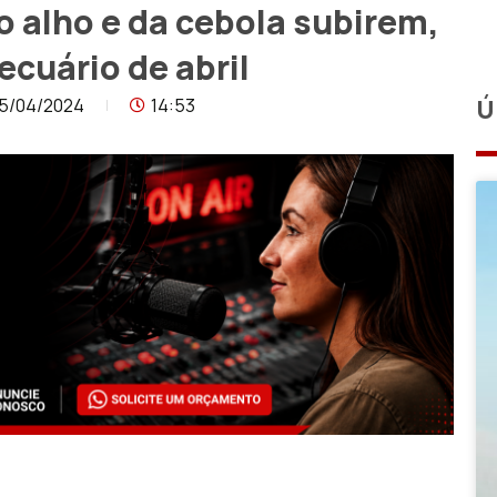
do alho e da cebola subirem,
cuário de abril
5/04/2024
14:53
Ú