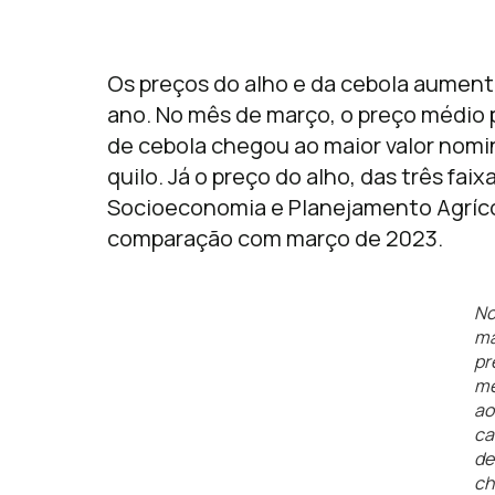
Os preços do alho e da cebola aument
ano. No mês de março, o preço médio 
de cebola chegou ao maior valor nomi
quilo. Já o preço do alho, das três fai
Socioeconomia e Planejamento Agríco
comparação com março de 2023.
No
ma
pr
mé
ao
ca
de
ch