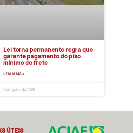
Lei torna permanente regra que
garante pagamento do piso
mínimo do frete
LEIA MAIS »
6 de agosto de 2026
KS ÚTEIS