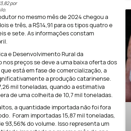
3,82 por
ilo.
rodutor no mesmo mês de 2024 chegou a
ois e três, a R$14,91 para os tipos quatro e
seis e sete. As informações constam
il.
ca e Desenvolvimento Rural da
o nos preços se deve a uma baixa oferta dos
 que está em fase de comercialização, a
ignificativamente a produção catarinense.
7,26 mil toneladas, quando a estimativa
ra de uma colheita de 10,7 mil toneladas.
os, a quantidade importada não foi fora
odo. Foram importadas 15,87 mil toneladas,
de 93,56% do volume. Isso representa um