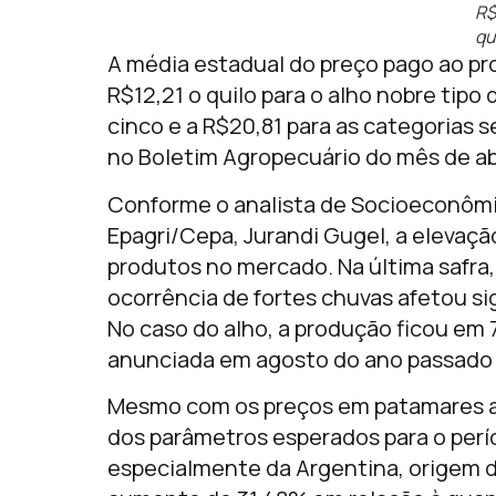
R$
qu
A média estadual do preço pago ao p
R$12,21 o quilo para o alho nobre tipo d
cinco e a R$20,81 para as categorias 
no Boletim Agropecuário do mês de abr
Conforme o analista de Socioeconômi
Epagri/Cepa, Jurandi Gugel, a elevaçã
produtos no mercado. Na última safra,
ocorrência de fortes chuvas afetou s
No caso do alho, a produção ficou em 
anunciada em agosto do ano passado e
Mesmo com os preços em patamares alt
dos parâmetros esperados para o perí
especialmente da Argentina, origem 