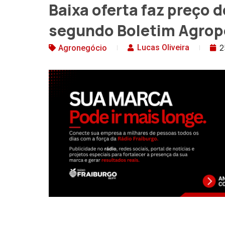
Baixa oferta faz preço 
segundo Boletim Agrope
2
Lucas Oliveira
Agronegócio