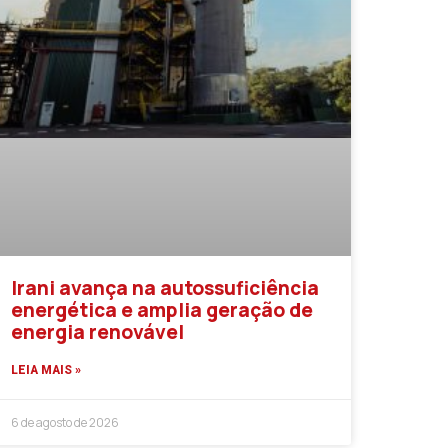
Irani avança na autossuficiência
energética e amplia geração de
energia renovável
LEIA MAIS »
6 de agosto de 2026