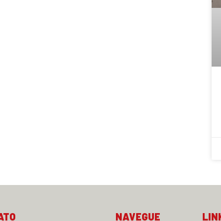
ATO
NAVEGUE
LIN