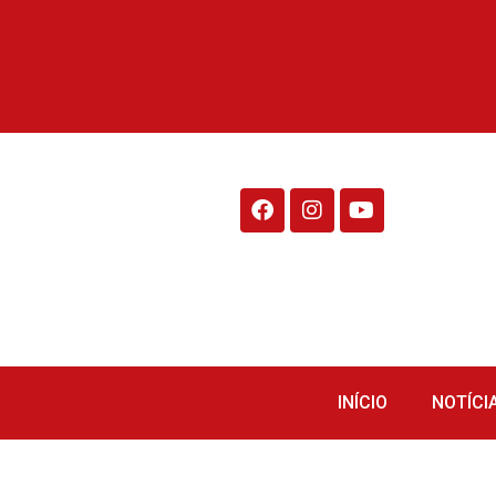
Rádio Fraiburgo 95.1
INÍCIO
NOTÍCI