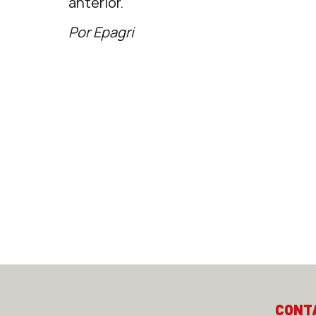
anterior.
Por Epagri
CONT